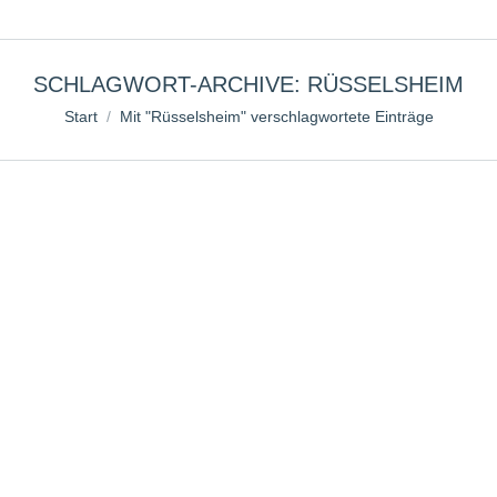
SCHLAGWORT-ARCHIVE:
RÜSSELSHEIM
Sie befinden sich hier:
Start
Mit "Rüsselsheim" verschlagwortete Einträge