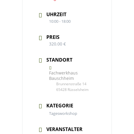
UHRZEIT
10:00 - 18:00
PREIS
320.00 €
STANDORT
Fachwerkhaus
Bauschheim
Brunnenstraße 14
65428 Rüsselsheim
KATEGORIE
Tagesworkshop
VERANSTALTER