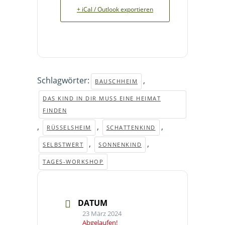
+ iCal / Outlook exportieren
Schlagwörter:
,
BAUSCHHEIM
DAS KIND IN DIR MUSS EINE HEIMAT
FINDEN
,
,
,
RÜSSELSHEIM
SCHATTENKIND
,
,
SELBSTWERT
SONNENKIND
TAGES-WORKSHOP
DATUM
23 März 2024
Abgelaufen!