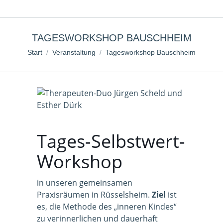
TAGESWORKSHOP BAUSCHHEIM
Sie befinden sich hier:
Start
Veranstaltung
Tagesworkshop Bauschheim
Tages-Selbstwert-
Workshop
in unseren gemeinsamen
Praxisräumen in Rüsselsheim.
Ziel
ist
es, die Methode des „inneren Kindes“
zu verinnerlichen und dauerhaft