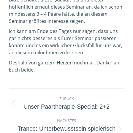
hoffentlich erneut dieses Seminar an, da ich schon
mindestens 3 – 4 Paare hätte, die an diesem
Seminar größtes Interesse zeigen.
Ich kann am Ende des Tages nur sagen, dass uns
gar nichts besseres als Eurer Seminar passieren
konnte und es ein wirklicher Glücksfall für uns war,
an diesem teilnehmen zu können.
Deshalb von ganzem Herzen nochmal „Danke“ an
Euch beide.
Kommentarnavigation
ZURÜCK
Vorheriger
Unser Paartherapie-Special: 2+2
Beitrag:
NÄCHSTES
Trance: Unterbewusstsein spielerisch
Nächster