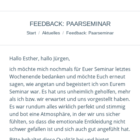
FEEDBACK: PAARSEMINAR
Sie befinden sich hier:
Start
Aktuelles
Feedback: Paarseminar
Hallo Esther, hallo Jürgen,
ich möchte mich nochmals für Euer Seminar letztes
Wochenende bedanken und möchte Euch erneut
sagen, wie angetan und begeistert ich von Eurem
Seminar war. Es hat uns unheimlich geholfen, mehr
als ich bzw. wir erwartet und uns vorgestellt haben.
Es war rundum alles wirklich perfekt und stimmig
und bot eine Atmosphäre, in der wir uns sicher
fühlten, so dass die emotionale Entkleidung nicht
schwer gefallen ist und sich auch gut angefühlt hat.
Bitte behaltet diese Qualität bei und bietet