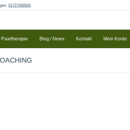
gen:
01727458565
Paartherapie
Blog / News
Kontakt
Mein Konto
COACHING